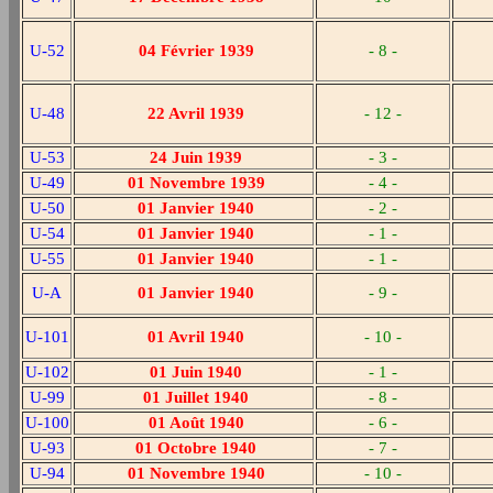
U-52
04 Février 1939
- 8 -
U-48
22 Avril 1939
- 12 -
U-53
24 Juin 1939
- 3 -
U-49
01 Novembre 1939
- 4 -
U-50
01 Janvier 1940
- 2 -
U-54
01 Janvier 1940
- 1 -
U-55
01 Janvier 1940
- 1 -
U-A
01 Janvier 1940
- 9 -
U-101
01 Avril 1940
- 10 -
U-102
01 Juin 1940
- 1 -
U-99
01 Juillet 1940
- 8 -
U-100
01 Août 1940
- 6 -
U-93
01 Octobre 1940
- 7 -
U-94
01 Novembre 1940
- 10 -