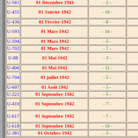
U-581
01 Décembre 1941
- 2 -
U-455
01 Janvier 1942
- 10 -
U-436
01 Février 1942
- 8 -
U-593
01 Mars 1942
- 16 -
U-594
01 Mars 1942
- 5 -
U-702
01 Mars 1942
- 1 -
U-88
01 Mai 1942
- 3 -
U-406
01 Mai 1942
- 11 -
U-704
01 juillet 1942
- 5 -
U-607
01 Août 1942
- 5 -
U-221
01 Septembre 1942
- 5 -
U-410
01 Septembre 1942
- 7 -
U-617
01 Septembre 1942
- 7 -
U-618
01 Septembre 1942
- 10 -
U-381
01 Octobre 1942
- 3 -