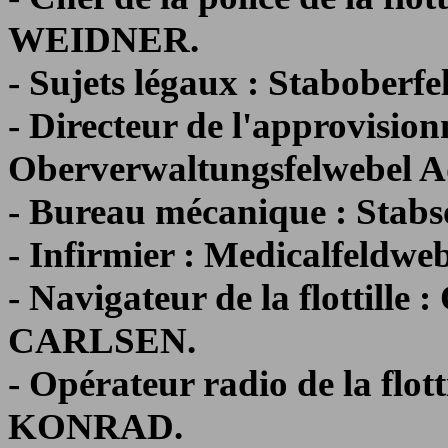
WEIDNER.
- Sujets légaux : Stabobe
- Directeur de l'approvisio
Oberverwaltungsfelwebel 
- Bureau mécanique : Stab
- Infirmier : Medicalfel
- Navigateur de la flottill
CARLSEN.
- Opérateur radio de la flo
KONRAD.