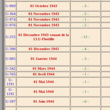
U-969
01 Octobre 1943
- 3 -
U-364
01 Novembre 1943
- 2 -
U-974
01 Novembre 1943
- 1 -
U-976
01 Novembre 1943
- 2 -
01 Décembre 1943 venant de la
U-255
- 15 -
13.U-Flottille
U-390
01 Décembre 1943
- 4 -
U-985
01 Janvier 1944
- 3 -
U-342
01 Mars 1944
- 2 -
U-765
01 Avril 1944
- 1 -
U-
01 Mai 1944
- 1 -
1191
U-
01 Mai 1944
- 1 -
1192
U-397
01 Juin 1944
- 0 -