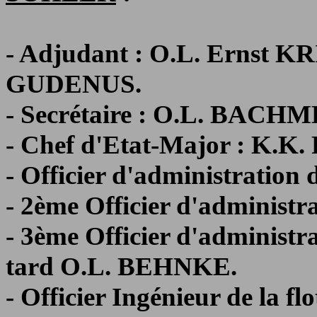
- Adjudant : O.L. Ernst KR
GUDENUS.
- Secrétaire : O.L. BACH
- Chef d'Etat-Major : K.
- Officier d'administration 
- 2ème Officier d'administ
- 3ème Officier d'administ
tard O.L. BEHNKE.
- Officier Ingénieur de la f