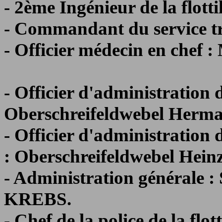
- 2ème Ingénieur de la flot
- Commandant du service t
- Officier médecin en che
- Officier d'administration de
Oberschreifeldwebel Her
- Officier d'administration de
: Oberschreifeldwebel He
- Administration générale 
KREBS.
- Chef de la police de la flo