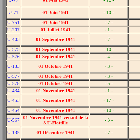
U-77
01 Mai 1941
- 12 -
U-71
01 Juin 1941
- 10 -
U-751
01 Juin 1941
- 7 -
U-207
01 Juillet 1941
- 1 -
U-403
01 Septembre 1941
- 7 -
U-575
01 Septembre 1941
- 10 -
U-576
01 Septembre 1941
- 4 -
U-133
01 Octobre 1941
- 3 -
U-577
01 Octobre 1941
- 3 -
U-578
01 Octobre 1941
- 5 -
U-434
01 Novembre 1941
- 1 -
U-453
01 Novembre 1941
- 17 -
U-454
01 Novembre 1941
- 10 -
01 Novembre 1941 venant de la
U-567
- 3 -
3.U-Flottille
U-135
01 Décembre 1941
- 7 -