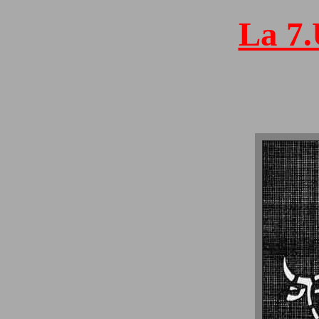
La 7.