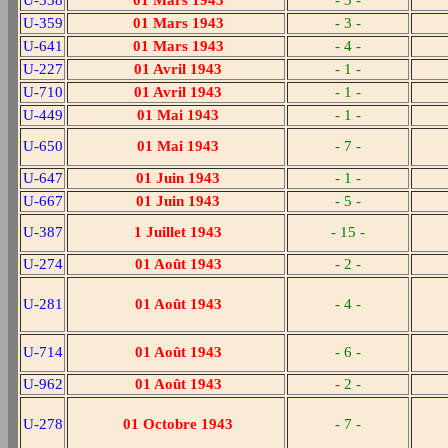
U-338
01 Mars 1943
- 3 -
U-359
01 Mars 1943
- 3 -
U-641
01 Mars 1943
- 4 -
U-227
01 Avril 1943
- 1 -
U-710
01 Avril 1943
- 1 -
U-449
01 Mai 1943
- 1 -
U-650
01 Mai 1943
- 7 -
U-647
01 Juin 1943
- 1 -
U-667
01 Juin 1943
- 5 -
U-387
1 Juillet 1943
- 15 -
U-274
01 Août 1943
- 2 -
U-281
01 Août 1943
- 4 -
U-714
01 Août 1943
- 6 -
U-962
01 Août 1943
- 2 -
U-278
01 Octobre 1943
- 7 -