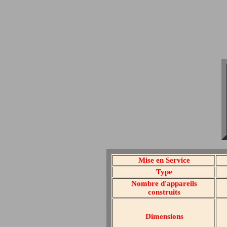
Mise en Service
Type
Nombre d'appareils
construits
Dimensions