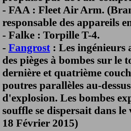
- FAA : Fleet Air Arm. (Br
responsable des appareils e
- Falke : Torpille T-4.
-
Fangrost
: Les ingénieurs 
des pièges à bombes sur le t
dernière et quatrième couch
poutres parallèles au-dessu
d'explosion. Les bombes expl
souffle se dispersait dans l
18 Février 2015)