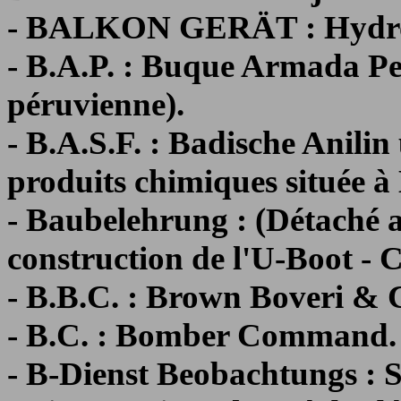
- BALKON GERÄT : Hydro
- B.A.P. : Buque Armada Pe
péruvienne).
- B.A.S.F. : Badische Anili
produits chimiques située à
- Baubelehrung : (Détaché a
construction de l'U-Boot - 
- B.B.C. : Brown Boveri & C
- B.C. : Bomber Command.
- B-Dienst Beobachtungs : S