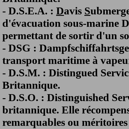
- D.S.E.A. :
D
avis
S
ubmerg
d'évacuation sous-marine Da
permettant de sortir d'un s
- DSG : Dampfschiffahrtsge
transport maritime à vapeu
- D.S.M. : Distingued Servi
Britannique.
- D.S.O. : Distinguished Ser
britannique. Elle récompense
remarquables ou méritoires