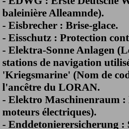
- EDWG : Erste Deutsche W
baleinière Alleamnde).
- Eisbrecher : Brise-glace.
- Eisschutz : Protection cont
- Elektra-Sonne Anlagen (L
stations de navigation utilis
'Kriegsmarine' (Nom de code
l'ancêtre du LORAN.
- Elektro Maschinenraum : L
moteurs électriques).
- Enddetonierersicherung : 