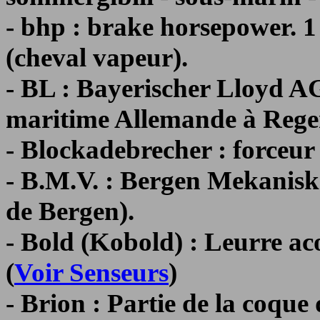
- bhp : brake horsepower. 1
(cheval vapeur).
- BL : Bayerischer Lloyd A
maritime Allemande à Rege
- Blockadebrecher : forceur 
- B.M.V. : Bergen Mekanisk
de Bergen).
- Bold (Kobold) : Leurre a
(
Voir Senseurs
)
- Brion : Partie de la coque