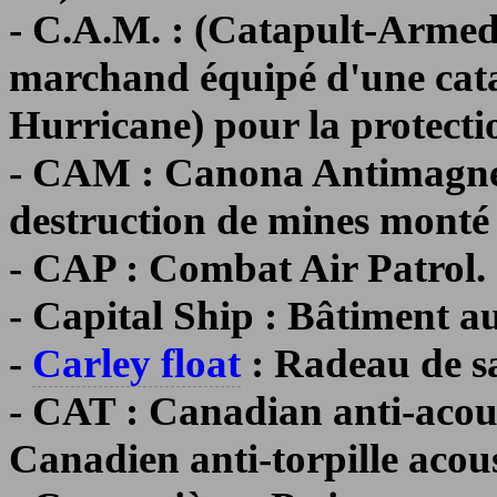
- C.A.M. : (Catapult-Arme
marchand équipé d'une cata
Hurricane) pour la protecti
- CAM : Canona Antimagneti
destruction de mines monté 
- CAP : Combat Air Patrol.
- Capital Ship : Bâtiment au
-
Carley float
: Radeau de s
- CAT : Canadian anti-acous
Canadien anti-torpille acous