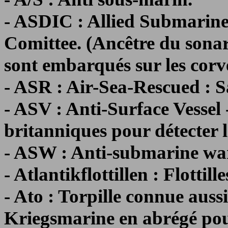
- ASDIC : Allied Submarine
Comittee. (Ancêtre du sonar
sont embarqués sur les corv
- ASR : Air-Sea-Rescued : 
- ASV : Anti-Surface Vessel
britanniques pour détecter le
- ASW : Anti-submarine war
- Atlantikflottillen : Flottill
- Ato : Torpille connue auss
Kriegsmarine en abrégé pou