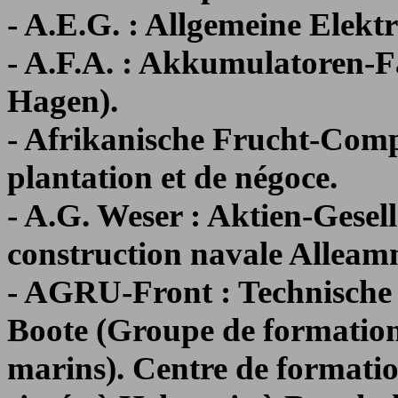
- A.E.G. : Allgemeine Elektri
- A.F.A. : Akkumulatoren-Fa
Hagen).
- Afrikanische Frucht-Comp
plantation et de négoce.
- A.G. Weser : Aktien-Gese
construction navale Alleam
- AGRU-Front : Technische
Boote (Groupe de formation
marins). Centre de formatio