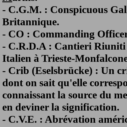
- C.G.M. : Conspicuous Gal
Britannique.
- CO : Commanding Office
- C.R.D.A : Cantieri Riuniti
Italien à Trieste-Monfalcone
- Crib (Eselsbrücke) : Un cri
dont on sait qu'elle corresp
connaissant la source du me
en deviner la signification.
- C.V.E. : Abrévation améric