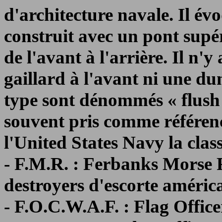
d'architecture navale. Il évo
construit avec un pont supé
de l'avant à l'arrière. Il n
gaillard à l'avant ni une dun
type sont dénommés « flush d
souvent pris comme référenc
l'United States Navy la clas
- F.M.R. : Ferbanks Morse 
destroyers d'escorte améric
- F.O.C.W.A.F. : Flag Offi