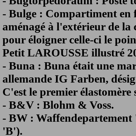
- Bugtorpedoraum : Poste to
- Bulge : Compartiment en 
aménagé à l'extérieur de la
pour éloigner celle-ci le poi
Petit LAROUSSE illustré 2
- Buna : Buna était une mar
allemande IG Farben, désig
C'est le premier élastomère
- B&V : Blohm & Voss.
- BW : Waffendepartement 
'B').