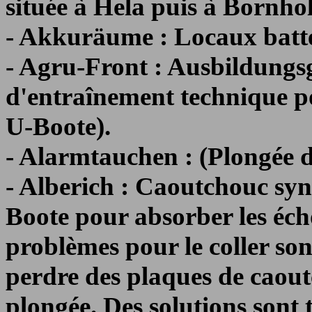
située à Hela puis à Bornho
- Akkuräume : Locaux batte
- Agru-Front : Ausbildung
d'entraînement technique po
U-Boote).
- Alarmtauchen : (Plongée d
- Alberich : Caoutchouc synt
Boote pour absorber les éch
problèmes pour le coller son
perdre des plaques de caout
plongée. Des solutions sont 