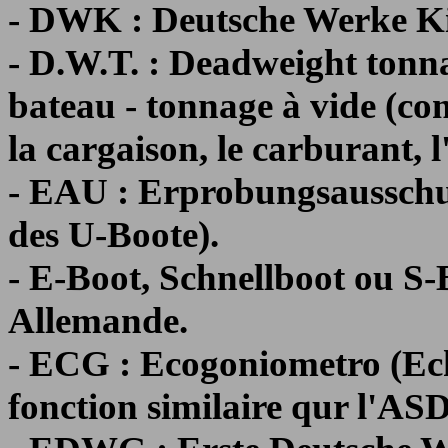
- DWK : Deutsche Werke Ki
- D.W.T. : Deadweight ton
bateau - tonnage à vide (co
la cargaison, le carburant, l'
- EAU : Erprobungsausschus
des U-Boote).
- E-Boot, Schnellboot ou S-B
Allemande.
- ECG : Ecogoniometro (Ech
fonction similaire qur l'AS