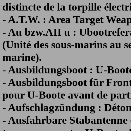
distincte de la torpille élect
- A.T.W. : Area Target Wea
- Au bzw.AII u : Ubootref
(Unité des sous-marins au 
marine).
- Ausbildungsboot : U-Boote
- Ausbildungsboot für Front
pour U-Boote avant de parti
- Aufschlagzündung : Détona
- Ausfahrbare Stabantenne (