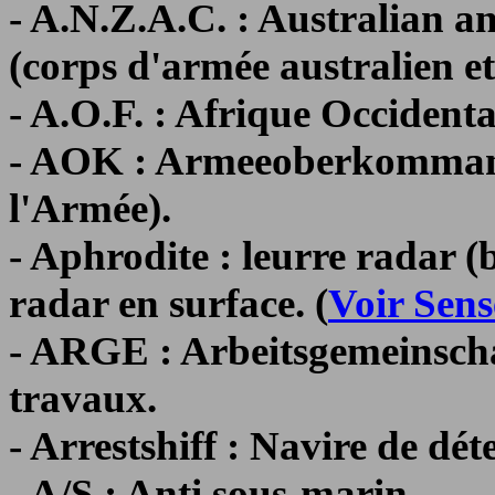
- A.N.Z.A.C. : Australian
(corps d'armée australien et
- A.O.F. : Afrique Occidenta
- AOK : Armeeoberkomma
l'Armée).
- Aphrodite : leurre radar (
radar en surface. (
Voir Sens
- ARGE : Arbeitsgemeinscha
travaux.
- Arrestshiff : Navire de dét
- A/S : Anti sous-marin.