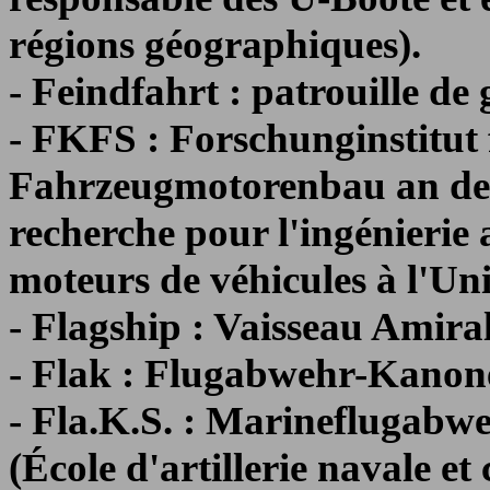
régions géographiques).
- Feindfahrt : patrouille de 
- FKFS : Forschunginstitut
Fahrzeugmotorenbau an der 
recherche pour l'ingénierie 
moteurs de véhicules à l'Uni
- Flagship : Vaisseau Amiral
- Flak : Flugabwehr-Kanone
- Fla.K.S. : Marineflugabwe
(École d'artillerie navale et 