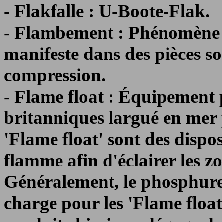
- Flakfalle : U-Boote-Flak.
- Flambement : Phénomène d'
manifeste dans des pièces s
compression.
- Flame float : Équipement
britanniques largué en mer
'Flame float' sont des dispo
flamme afin d'éclairer les z
Généralement, le phosphure
charge pour les 'Flame float'