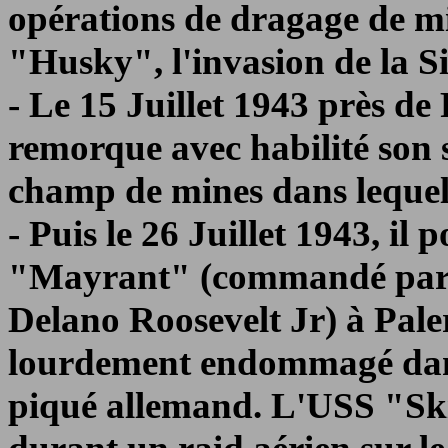
opérations de dragage de m
"Husky", l'invasion de la Sic
- Le 15 Juillet 1943 près de 
remorque avec habilité son 
champ de mines dans lequel
- Puis le 26 Juillet 1943, il
"Mayrant" (commandé par le
Delano Roosevelt Jr) à Paler
lourdement endommagé dan
piqué allemand. L'USS "Ski