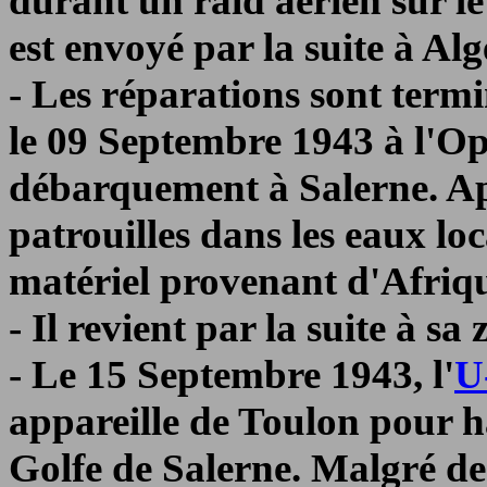
durant un raid aérien sur le
est envoyé par la suite à Al
- Les réparations sont termi
le 09 Septembre 1943 à l'O
débarquement à Salerne. Aprè
patrouilles dans les eaux loca
matériel provenant d'Afriq
- Il revient par la suite à sa
- Le 15 Septembre 1943, l'
U
appareille de Toulon pour har
Golfe de Salerne. Malgré de