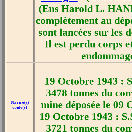
(Ens Harold L. HAND
complètement au dép
sont lancées sur les 
Il est perdu corps 
endommagé,
19 Octobre 1943 : S
3478 tonnes du con
mine déposée le 09 
Navire(s)
coulé(s)
19 Octobre 1943 : S.
3721 tonnes du con