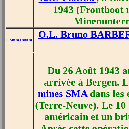
1943 (Frontboot 
Minenunter
O.L. Bruno BARBE
Commandant
Du 26 Août 1943 au
arrivée à Bergen. L
mines SMA
dans les 
(Terre-Neuve). Le 10
américain et un bri
Après cette opératio