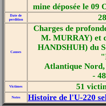
mine déposée le 09 
28
Date de
perdition
Charges de profond
M. MURRAY) et d'
HANDSHUH) du Sqn
Causes
"
Atlantique Nord
- 4
51 victi
Victimes
Histoire de l'U-220 s
Notes