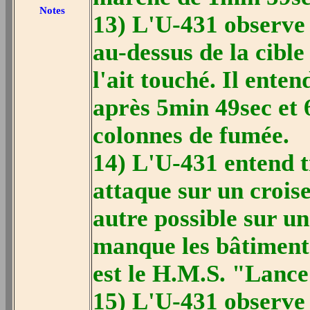
Notes
13) L'U-431 observe 
au-dessus de la cible
l'ait touché. Il ente
après 5min 49sec et 
colonnes de fumée.
14) L'U-431 entend t
attaque sur un crois
autre possible sur u
manque les bâtiment
est le H.M.S. "Lance
15) L'U-431 observe 