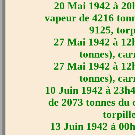
20 Mai 1942 à 20h
vapeur de 4216 ton
9125, torp
27 Mai 1942 à 12h
tonnes), car
27 Mai 1942 à 12h
tonnes), car
10 Juin 1942 à 23h4
de 2073 tonnes du 
torpill
13 Juin 1942 à 00