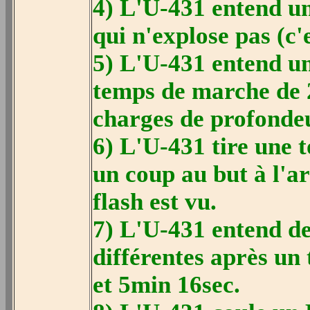
4) L'U-431 entend une
qui n'explose pas (c'e
5) L'U-431 entend u
temps de marche de 
charges de profonde
6) L'U-431 tire une t
un coup au but à l'ar
flash est vu.
7) L'U-431 entend de
différentes après un
et 5min 16sec.