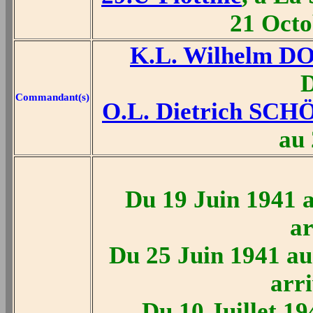
21 Octo
K.L. Wilhelm 
D
Commandant(s)
O.L. Dietrich S
au 
Du 19 Juin 1941 a
ar
Du 25 Juin 1941 au
arr
Du 10 Juillet 19