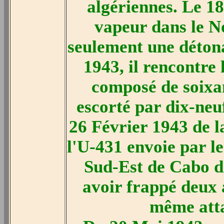
algériennes. Le 1
vapeur dans le No
seulement une détona
1943, il rencontre
composé de soixa
escorté par dix-neuf
26 Février 1943 de 
l'U-431 envoie par l
Sud-Est de Cabo d
avoir frappé deux 
même atta