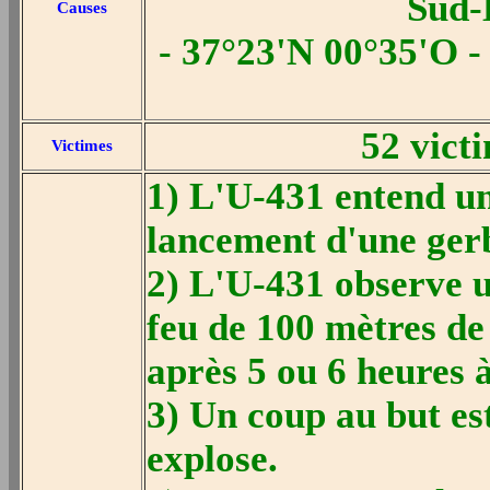
Sud-
Causes
- 37°23'N 00°35'O -
52 vict
Victimes
1) L'U-431 entend un
lancement d'une gerbe
2) L'U-431 observe u
feu de 100 mètres de
après 5 ou 6 heures 
3) Un coup au but es
explose.