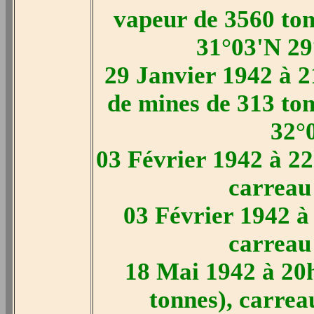
vapeur de 3560 tonn
31°03'N 29
29 Janvier 1942 à 
de mines de 313 ton
32°0
03 Février 1942 à 22
carreau 
03 Février 1942 à 
carreau 
18 Mai 1942 à 20h
tonnes), carrea