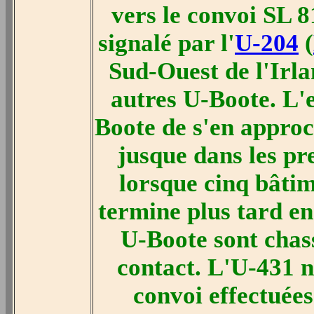
vers le convoi SL 8
signalé par l'
U-204
(
Sud-Ouest de l'Irlan
autres U-Boote. L'
Boote de s'en approc
jusque dans les pr
lorsque cinq bâtim
termine plus tard en
U-Boote sont chass
contact. L'U-431 n
convoi effectuées