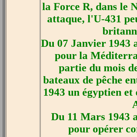
la Force R, dans le
attaque, l'U-431 p
britann
Du 07 Janvier 1943 a
pour la Méditerra
partie du mois d
bateaux de pêche ent
1943 un égyptien et 
A
Du 11 Mars 1943 a
pour opérer con