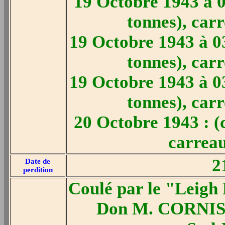
19 Octobre 1943 à 0
tonnes), car
19 Octobre 1943 à 0
tonnes), car
19 Octobre 1943 à 0
tonnes), car
20 Octobre 1943 : (
carreau
2
Date de
perdition
Coulé par le "Leigh
Don M. CORNISH)