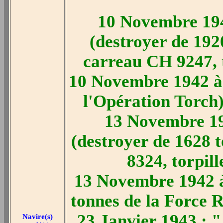
10 Novembre 194
(destroyer de 192
carreau CH 9247, t
10 Novembre 1942 à 
l'Opération Torch)
13 Novembre 19
(destroyer de 1628 
8324, torpill
13 Novembre 1942 à 
tonnes de la Force R
23 Janvier 1943 : 
Navire(s)