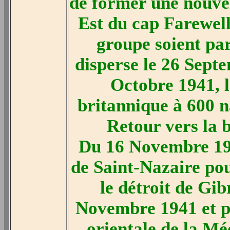
de former une nouvel
Est du cap Farewel
groupe soient par
disperse le 26 Septe
Octobre 1941, 
britannique à 600 n
Retour vers la 
Du 16 Novembre 19
de Saint-Nazaire po
le détroit de Gib
Novembre 1941 et pa
orientale de la Mé