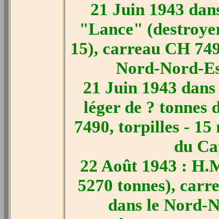
21 Juin 1943 dans
"Lance" (destroye
15), carreau CH 7490
Nord-Nord-Est
21 Juin 1943 dans 
léger de ? tonnes
7490, torpilles - 1
du Cap
22 Août 1943 : H.M
5270 tonnes), carre
dans le Nord-N