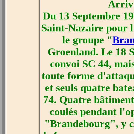
Arriv
Du 13 Septembre 19
Saint-Nazaire pour l
le groupe "
Bra
Groenland. Le 18 S
convoi SC 44, mais
toute forme d'attaqu
et seuls quatre bat
74. Quatre bâtiments
coulés pendant l'o
"Brandebourg", y co