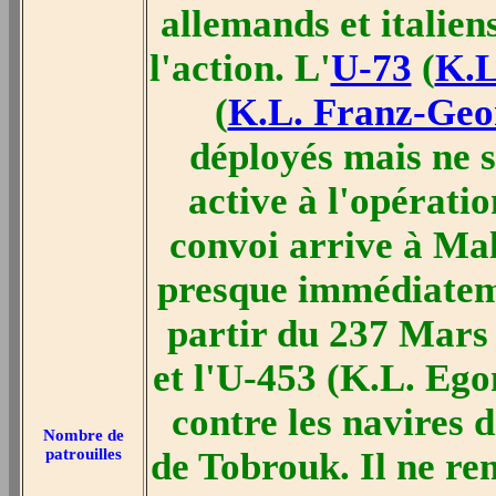
allemands et italien
l'action. L'
U-73
(
K.
(
K.L. Franz-G
déployés mais ne s
active à l'opérati
convoi arrive à Mal
presque immédiateme
partir du 237 Mars 
et l'U-453 (K.L. 
contre les navires 
Nombre de
patrouilles
de Tobrouk. Il ne re