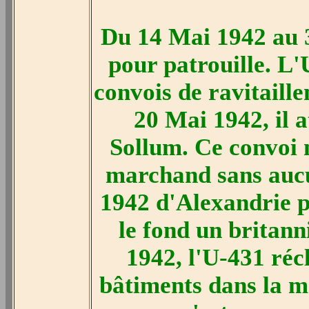
Du 14 Mai 1942 au 
pour patrouille. L'
convois de ravitaill
20 Mai 1942, il 
Sollum. Ce convoi 
marchand sans aucun
1942 d'Alexandrie 
le fond un britann
1942, l'U-431 réc
bâtiments dans la m