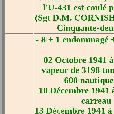
l'U-431 est coulé 
(Sgt D.M. CORNISH),
Cinquante-deux
- 8 + 1 endommagé + 
02 Octobre 1941 à
vapeur de 3198 ton
600 nautique
10 Décembre 1941 à 
carreau 
13 Décembre 1941 à 1