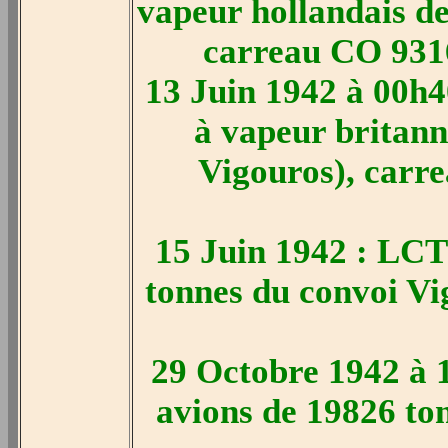
vapeur hollandais de
carreau CO 9316,
13 Juin 1942 à 00h40
à vapeur britann
Vigouros), carre
15 Juin 1942 : LCT
tonnes du convoi Vig
29 Octobre 1942 à 
avions de 19826 ton