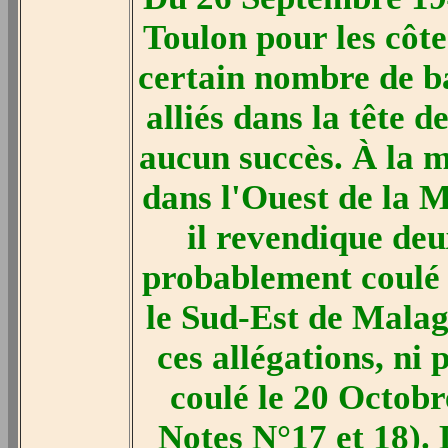
Toulon pour les côte
certain nombre de ba
alliés dans la tête d
aucun succès. À la m
dans l'Ouest de la 
il revendique deu
probablement coulé
le Sud-Est de Malaga
ces allégations, ni
coulé le 20 Octob
Notes N°17 et 18). 