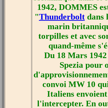
1942, DOMMES est 
"
Thunderbolt
dans l
marin britanniqu
torpilles et avec 
quand-même s'éc
Du 18 Mars 1942 
Spezia pour o
d'approvisionnement
convoi MW 10 qui
Italiens envoien
l'intercepter. En o