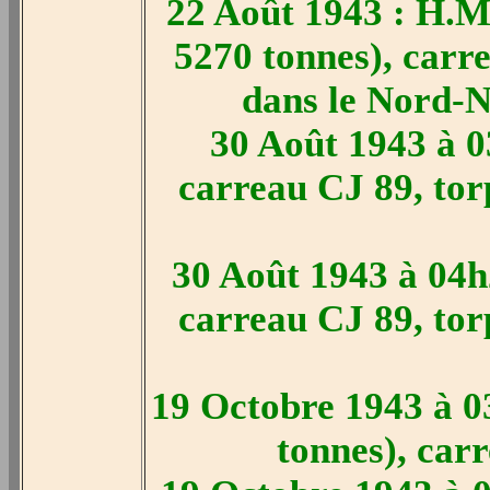
22 Août 1943 : H.M.
5270 tonnes), carre
dans le Nord-N
30 Août 1943 à 03
carreau CJ 89, torp
30 Août 1943 à 04h2
carreau CJ 89, torp
19 Octobre 1943 à 0
tonnes), car