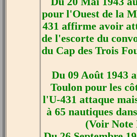
Du 20 Mai 1943 au
pour l'Ouest de la M
431 affirme avoir at
de l'escorte du con
du Cap des Trois Fou
Du 09 Août 1943 a
Toulon pour les côt
l'U-431 attaque mais
à 65 nautiques dan
(Voir Note 
Du 26 Septembre 19