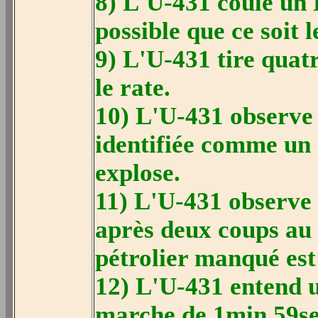
8) L'U-431 coule un L
possible que ce soit 
9) L'U-431 tire quatr
le rate.
10) L'U-431 observe 
identifiée comme un
explose.
11) L'U-431 observe 
après deux coups au b
pétrolier manqué est
12) L'U-431 entend 
marche de 1min 59se