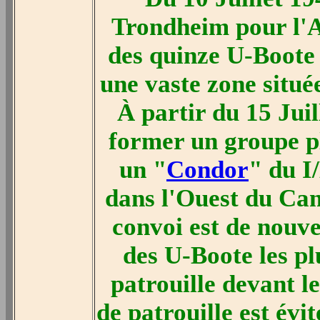
Trondheim pour l'A
des quinze U-Boote 
une vaste zone situé
À partir du 15 Juil
former un groupe pl
un "
Condor
" du I
dans l'Ouest du Can
convoi est de nouve
des U-Boote les pl
patrouille devant l
de patrouille est évit