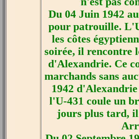
n'est pas co
Du 04 Juin 1942 au
pour patrouille. L'
les côtes égyptien
soirée, il rencontre
d'Alexandrie. Ce c
marchands sans aucun
1942 d'Alexandrie
l'U-431 coule un b
jours plus tard, i
Arr
Du 02 Septembre 19