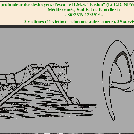
 profondeur des destroyers d'escorte H.M.S. "Easton" (Lt C.D. NE
Méditerranée, Sud-Est de Pantelleria
- 36°25'N 12°39'E -
8 victimes (11 victimes selon une autre source), 39 survi