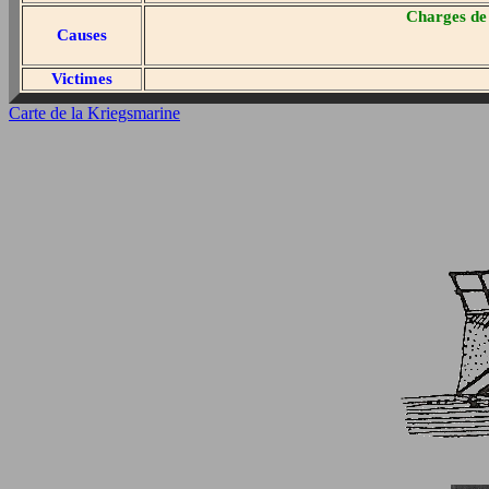
Charges de
Causes
Victimes
Carte de la Kriegsmarine