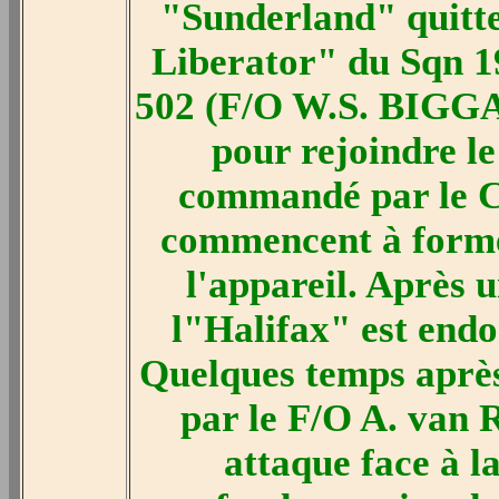
"Sunderland" quitte
Liberator" du Sqn 1
502 (F/O W.S. BIGGAR
pour rejoindre l
commandé par le 
commencent à former
l'appareil. Après 
l"Halifax" est end
Quelques temps après
par le F/O A. van 
attaque face à la