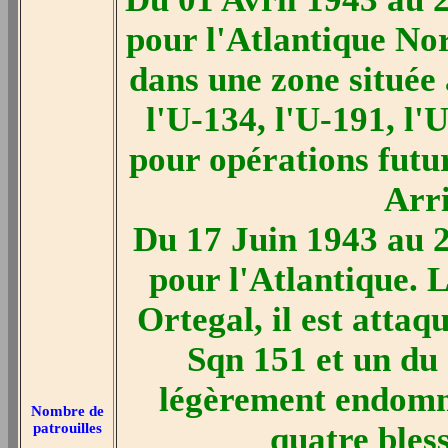
pour l'Atlantique Nor
dans une zone située 
l'U-134, l'U-191, l'
pour opérations futur
Arr
Du 17 Juin 1943 au 
pour l'Atlantique. 
Ortegal, il est attaq
Sqn 151 et un du
légèrement endomm
Nombre de
patrouilles
quatre bles