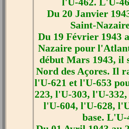
l'U-462. L'U-46
Du 20 Janvier 1943
Saint-Nazaire
Du 19 Février 1943 a
Nazaire pour l'Atlan
début Mars 1943, il 
Nord des Açores. Il ra
l'U-621 et l'U-653 pou
223, l'U-303, l'U-332,
l'U-604, l'U-628, l'
base. L'U-
Du 01 Avril 1943 au 