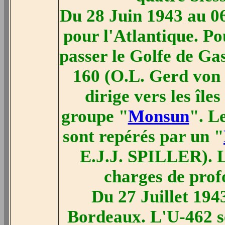
Du 28 Juin 1943 au 06
pour l'Atlantique. P
passer le Golfe de Gas
160 (O.L. Gerd v
dirige vers les île
groupe "
Monsun
". L
sont repérés par un "
E.J.J. SPILLER). 
charges de prof
Du 27 Juillet 194
Bordeaux. L'U-462 se