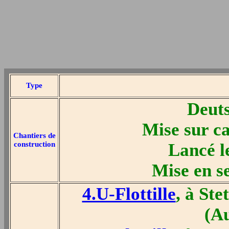
Type
Deuts
Mise sur c
Chantiers de
construction
Lancé l
Mise en s
4.U-Flottille
, à Ste
(A