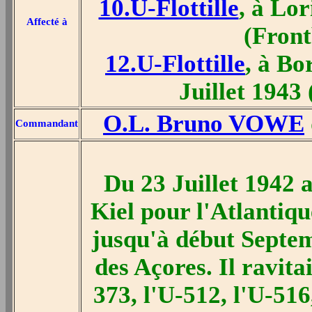
10.U-Flottille
, à Lo
Affecté à
(Front
12.U-Flottille
, à B
Juillet 1943
O.L. Bruno VOWE
Commandant
Du 23 Juillet 1942 
Kiel pour l'Atlantiq
jusqu'à début Septem
des Açores. Il ravitai
373, l'U-512, l'U-516