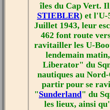
îles du Cap Vert. Il
STIEBLER
) et l'U
Juillet 1943, leur esc
462 font route vers
ravitailler les U-Bo
lendemain matin, 
Liberator" du Sq
nautiques au Nord-
partir pour se rav
"
Sunderland
" du Sq
les lieux, ainsi qu