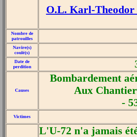
O.L. Karl-Theodo
Nombre de
patrouilles
Navire(s)
coulé(s)
Date de
perdition
Bombardement aér
Aux Chantie
Causes
- 5
Victimes
L'U-72 n'a jamais été