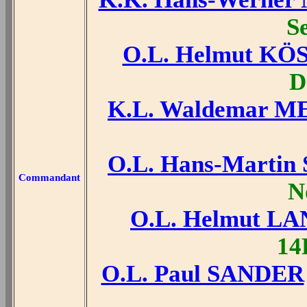
S
O.L. Helmut KÖ
D
K.L. Waldemar M
O.L. Hans-Marti
Commandant
N
O.L. Helmut L
14
O.L. Paul SANDER