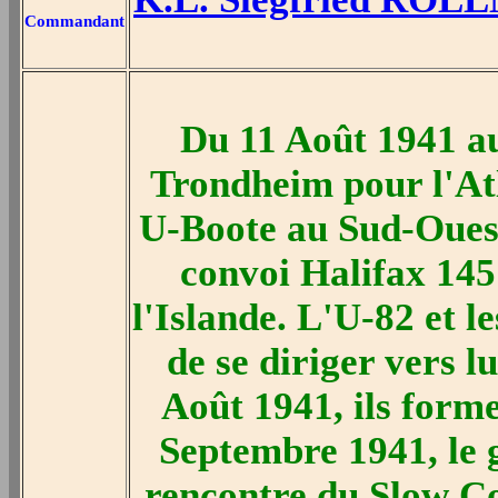
Commandant
Du 11 Août 1941 a
Trondheim pour l'Atl
U-Boote au Sud-Ouest 
convoi Halifax 145
l'Islande. L'U-82 et l
de se diriger vers l
Août 1941, ils forme
Septembre 1941, le g
rencontre du Slow Co