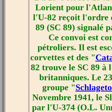
Lorient pour l'Atla
l'U-82 reçoit l'ordre
89 (SC 89) signalé 
Ce convoi est co
pétroliers. Il est es
corvettes et des "
Cata
82 trouve le SC 89 à 
britanniques. Le 23
groupe "
Schlageto
Novembre 1941, le Sl
par l'U-374 (O.L. U