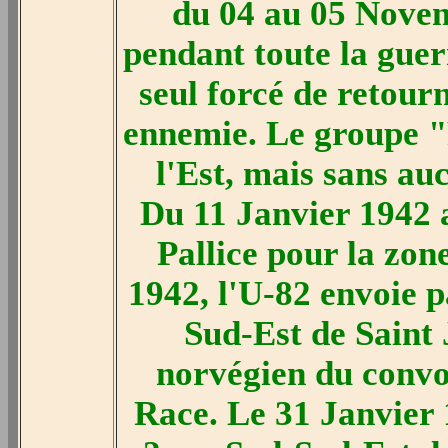
du 04 au 05 Novemb
pendant toute la guer
seul forcé de retour
ennemie. Le groupe "R
l'Est, mais sans au
Du 11 Janvier 1942 
Pallice pour la zon
1942, l'U-82 envoie p
Sud-Est de Saint 
norvégien du convo
Race. Le 31 Janvier 