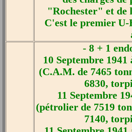
"Rochester" et de 
C'est le premier U-
- 8 + 1 en
10 Septembre 1941 
(C.A.M. de 7465 ton
6830, torp
11 Septembre 19
(pétrolier de 7519 to
7140, torp
11 Septembre 1941 