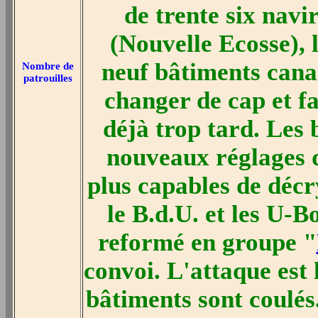
de trente six nav
(Nouvelle Ecosse), 
neuf bâtiments canad
Nombre de
patrouilles
changer de cap et fa
déjà trop tard. Les 
nouveaux réglages 
plus capables de décr
le B.d.U. et les U-
reformé en groupe "
convoi. L'attaque est
bâtiments sont coulés