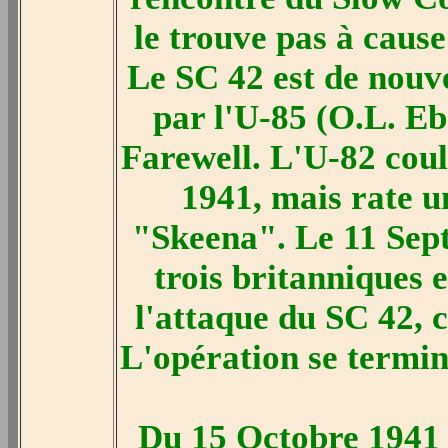
le trouve pas à caus
Le SC 42 est de nouv
par l'U-85 (O.L. 
Farewell. L'U-82 coul
1941, mais rate u
"Skeena". Le 11 Sept
trois britanniques
l'attaque du SC 42, 
L'opération se termin
Du 15 Octobre 1941