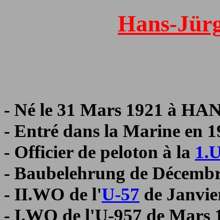
Hans-Jü
- Né le 31 Mars 1921 à 
- Entré dans la Marine en 1
- Officier de peloton à la
1.
- Baubelehrung de Décembre
- II.WO de l'
U-57
de Janvie
- I.WO de l'U-957 de Mars 