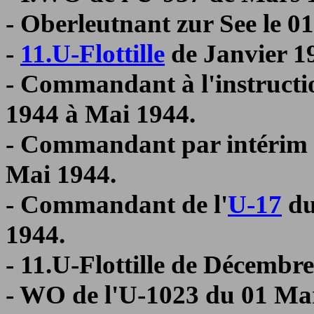
- Oberleutnant zur See le 
-
11.U-Flottille
de Janvier 1
- Commandant à l'instructi
1944 à Mai 1944.
- Commandant par intérim d
Mai 1944.
- Commandant de l'
U-17
du
1944.
- 11.U-Flottille de Décembr
- WO de l'U-1023 du 01 Mars