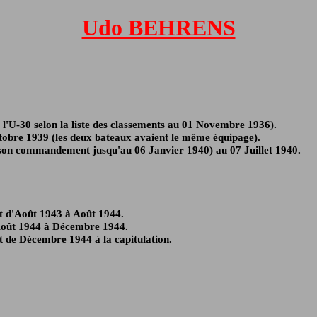
Udo BEHRENS
'U-30 selon la liste des classements au 01 Novembre 1936).
obre 1939 (les deux bateaux avaient le même équipage).
 son commandement jusqu'au 06 Janvier 1940) au 07 Juillet 1940.
st d'Août 1943 à Août 1944.
 d'Août 1944 à Décembre 1944.
st de Décembre 1944 à la capitulation.