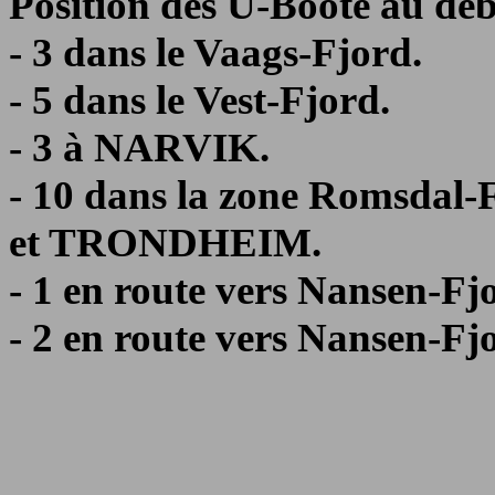
Position des U-Boote au dé
- 3 dans le Vaags-Fjord.
- 5 dans le Vest-Fjord.
- 3 à NARVIK.
- 10 dans la zone Romsd
et TRONDHEIM.
- 1 en route vers Nansen-Fj
- 2 en route vers Nansen-Fj