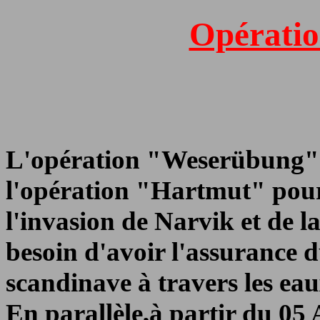
Opérati
L'opération "Weserübung" dé
l'opération "Hartmut" pour 
l'invasion de Narvik et de 
besoin d'avoir l'assurance 
scandinave à travers les eau
En parallèle,à partir du 05 A