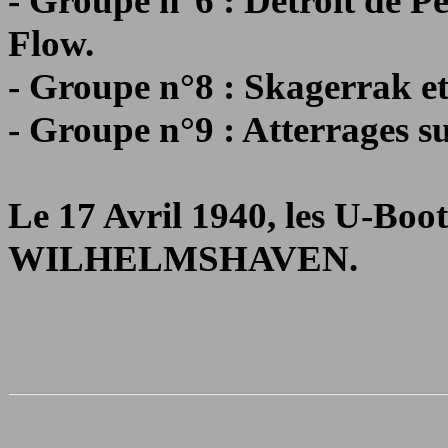
- Groupe n°6 : Détroit de P
Flow.
- Groupe n°8 : Skagerrak e
- Groupe n°9 : Atterrages su
Le 17 Avril 1940, les U-Boot
WILHELMSHAVEN.