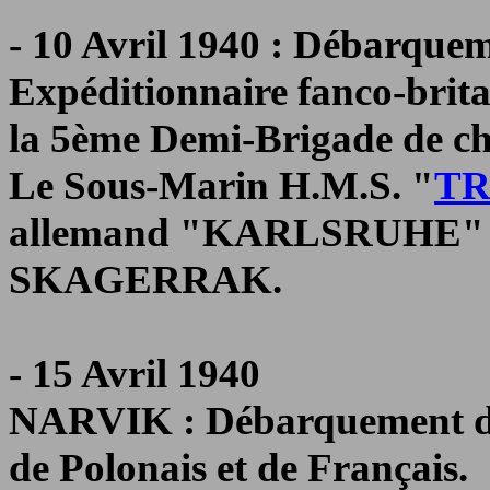
- 10 Avril 1940 : Débarq
Expéditionnaire fanco-brit
la 5ème Demi-Brigade de ch
Le Sous-Marin H.M.S. "
T
allemand "KARLSRUHE" dan
SKAGERRAK.
- 15 Avril 1940
NARVIK : Débarquement d'u
de Polonais et de Français.