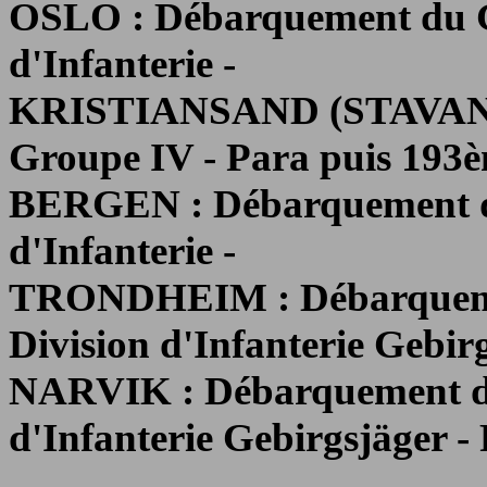
OSLO : Débarquement du G
d'Infanterie -
KRISTIANSAND (STAVANG
Groupe IV - Para puis 193èm
BERGEN : Débarquement du
d'Infanterie -
TRONDHEIM : Débarquemen
Division d'Infanterie Gebirg
NARVIK : Débarquement du
d'Infanterie Gebirgsjäger - P