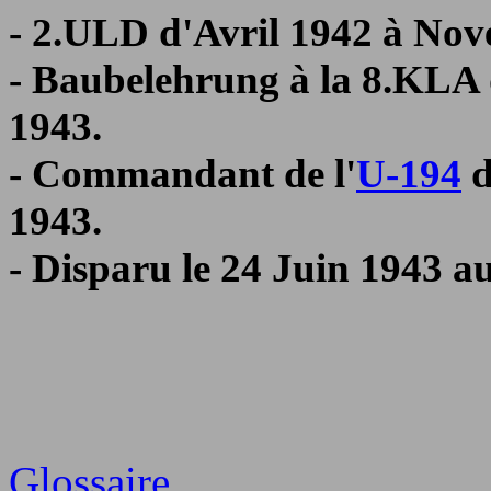
- 2.ULD d'Avril 1942 à No
- Baubelehrung à la 8.KLA
1943.
- Commandant de l'
U-194
d
1943.
- Disparu le 24 Juin 1943 au
Glossaire