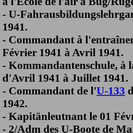
à l'École de l'air à Bug/Rü
- U-Fahrausbildungslehrgan
1941.
- Commandant à l'entraînem
Février 1941 à Avril 1941.
- Kommandantenschule, à 
d'Avril 1941 à Juillet 1941.
- Commandant de l'
U-133
d
1942.
- Kapitänleutnant le 01 Fév
- 2/Adm des U-Boote de Mar