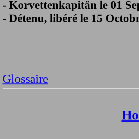
- Korvettenkapitän le 01 S
- Détenu, libéré le 15 Octob
Glossaire
Ho