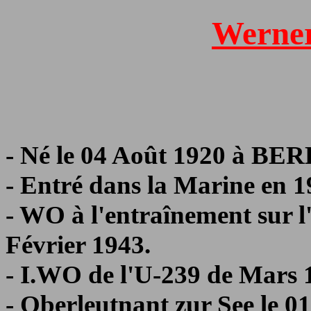
Werne
- Né le 04 Août 1920 à BER
- Entré dans la Marine en 1
- WO à l'entraînement sur 
Février 1943.
- I.WO de l'U-239 de Mars 
- Oberleutnant zur See le 