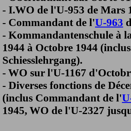
- I.WO de l'U-953 de Mars 
- Commandant de l'
U-963
d
- Kommandantenschule à l
1944 à Octobre 1944 (incl
Schiesslehrgang).
- WO sur l'U-1167 d'Octobr
- Diverses fonctions de Déc
(inclus Commandant de l'
U
1945, WO de l'U-2327 jusqu