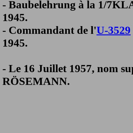
- Baubelehrung à la 1/7KL
1945.
- Commandant de l'
U-3529
1945.
- Le 16 Juillet 1957, nom 
RÖSEMANN.