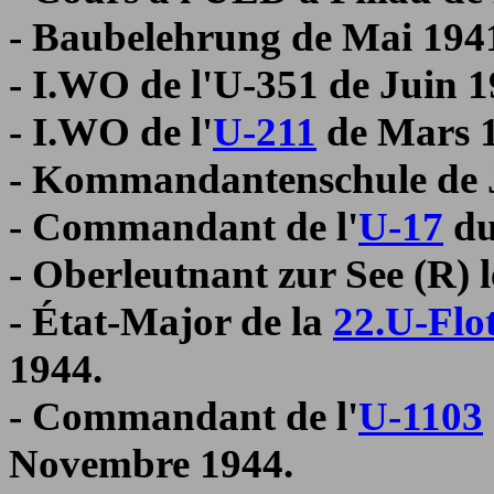
- Baubelehrung de Mai 1941
- I.WO de l'U-351 de Juin 
- I.WO de l'
U-211
de Mars 1
- Kommandantenschule de J
- Commandant de l'
U-17
du
- Oberleutnant zur See (R) l
- État-Major de la
22.U-Flot
1944.
- Commandant de l'
U-1103
Novembre 1944.