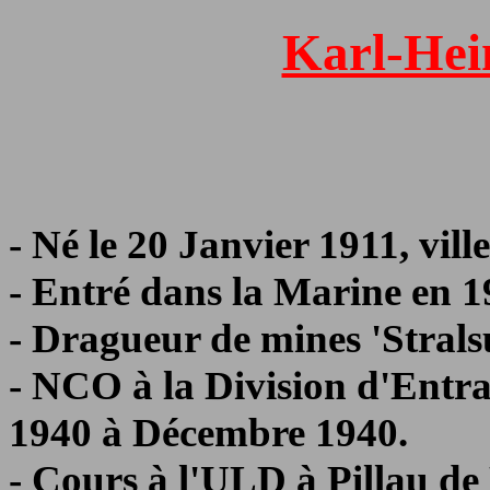
Karl-He
- Né le 20 Janvier 1911, vill
- Entré dans la Marine en 1
- Dragueur de mines 'Strals
- NCO à la Division d'Ent
1940 à Décembre 1940.
- Cours à l'ULD à Pillau de