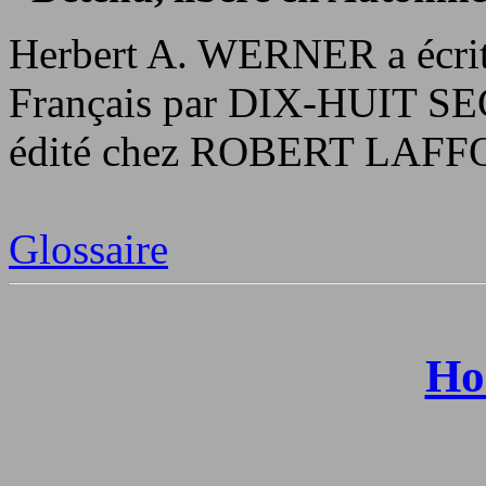
Herbert A. WERNER a écri
Français par DIX-HUIT
édité chez ROBERT LAFF
Glossaire
Ho