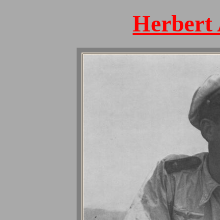
Herber