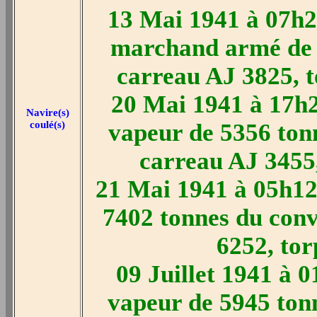
13 Mai 1941 à 07h2
marchand armé de 
carreau AJ 3825, t
20 Mai 1941 à 17h2
Navire(s)
coulé(s)
vapeur de 5356 ton
carreau AJ 3455,
21 Mai 1941 à 05h12
7402 tonnes du conv
6252, tor
09 Juillet 1941 à 
vapeur de 5945 tonn