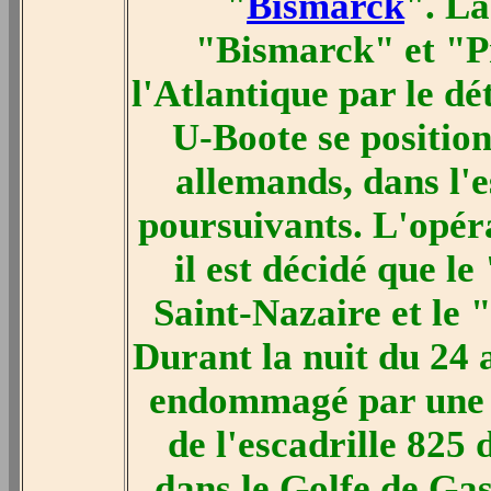
"
Bismarck
". La
"Bismarck" et "P
l'Atlantique par le d
U-Boote se positio
allemands, dans l'e
poursuivants. L'opéra
il est décidé que l
Saint-Nazaire et le 
Durant la nuit du 24 
endommagé par une t
de l'escadrille 825 
dans le Golfe de Gas