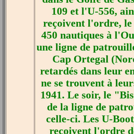
109 et l'U-556, ain
reçoivent l'ordre, l
450 nautiques à l'Ou
une ligne de patrouil
Cap Ortegal (Nord
retardés dans leur e
ne se trouvent à leu
1941. Le soir, le "B
de la ligne de patr
celle-ci. Les U-Boo
reçoivent l'ordre d