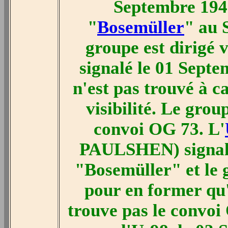
Septembre 1941
"
Bosemüller
" au 
groupe est dirigé 
signalé le 01 Septe
n'est pas trouvé à c
visibilité. Le grou
convoi OG 73. L'
PAULSHEN) signale
"Bosemüller" et le
pour en former qu
trouve pas le convoi 