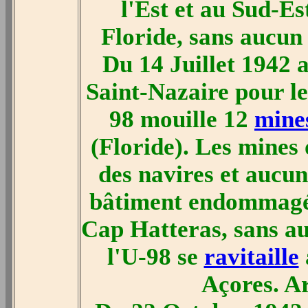
l'Est et au Sud-Es
Floride, sans aucun 
Du 14 Juillet 1942 
Saint-Nazaire pour le
98 mouille 12
mine
(Floride). Les mines 
des navires et aucun
bâtiment endommagé.
Cap Hatteras, sans au
l'U-98 se
ravitaille
Açores. Ar