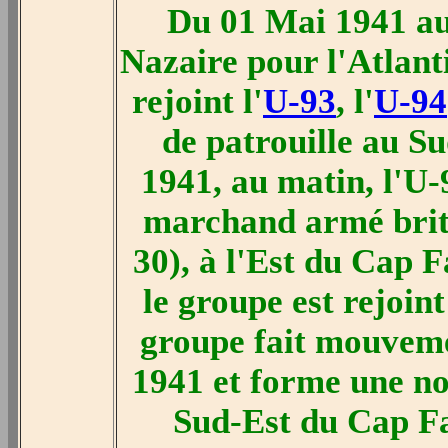
Du 01 Mai 1941 au
Nazaire pour l'Atlant
rejoint l'
U-93
, l'
U-94
de patrouille au S
1941, au matin, l'U-
marchand armé brit
30), à l'Est du Cap F
le groupe est rejoint
groupe fait mouvemen
1941 et forme une nou
Sud-Est du Cap Fa