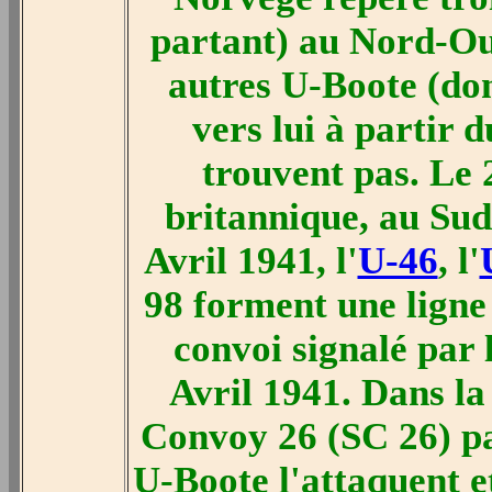
partant) au Nord-Oue
autres U-Boote (don
vers lui à partir 
trouvent pas. Le 
britannique, au Su
Avril 1941, l'
U-46
, l'
98 forment une ligne 
convoi signalé par l
Avril 1941. Dans la
Convoy 26 (SC 26) pas
U-Boote l'attaquent e