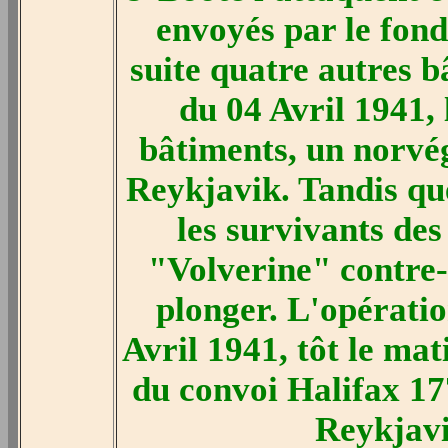
envoyés par le fon
suite quatre autres b
du 04 Avril 1941,
bâtiments, un norvég
Reykjavik. Tandis que
les survivants des
"Volverine" contre-
plonger. L'opératio
Avril 1941, tôt le mat
du convoi Halifax 1
Reykjavi