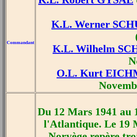
K.L. Werner SC
Commandant
K.L. Wilhelm S
N
O.L. Kurt EIC
Novembr
Du 12 Mars 1941 au 1
l'Atlantique. Le 19
Norvège repère troi