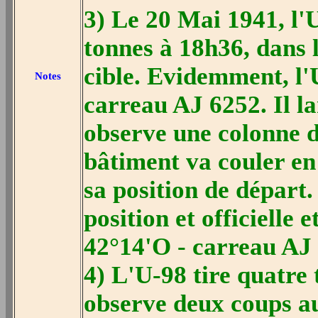
3) Le 20 Mai 1941, l'
tonnes à 18h36, dans l
cible. Evidemment, l'
Notes
carreau AJ 6252. Il l
observe une colonne d
bâtiment va couler en
sa position de départ.
position et officielle 
42°14'O - carreau AJ
4) L'U-98 tire quatre t
observe deux coups au