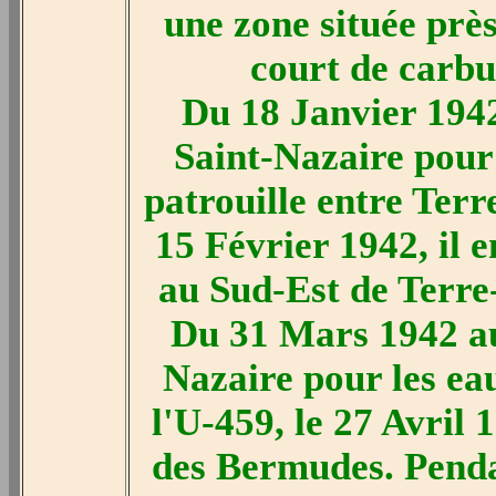
une zone située près
court de carbu
Du 18 Janvier 1942
Saint-Nazaire pour 
patrouille entre Terr
15 Février 1942, il 
au Sud-Est de Terre
Du 31 Mars 1942 au
Nazaire pour les ea
l'U-459, le 27 Avril
des Bermudes. Pendan