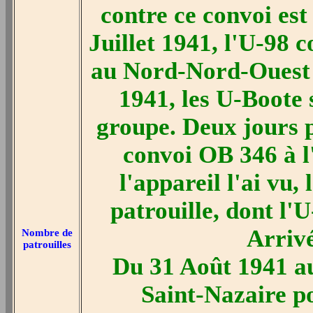
contre ce convoi est
Juillet 1941, l'U-98 
au Nord-Nord-Ouest d
1941, les U-Boote
groupe. Deux jours p
convoi OB 346 à l
l'appareil l'ai vu,
patrouille, dont l'U
Arrivé
Nombre de
patrouilles
Du 31 Août 1941 a
Saint-Nazaire p