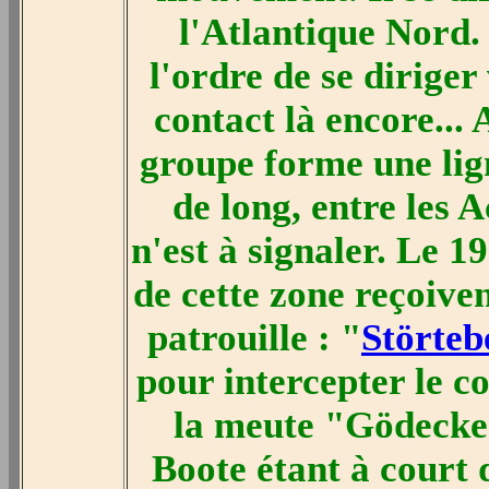
l'Atlantique Nord.
l'ordre de se dirige
contact là encore...
groupe forme une lign
de long, entre les 
n'est à signaler. Le 
de cette zone reçoiven
patrouille : "
Störteb
pour intercepter le c
la meute "Gödecke
Boote étant à court d