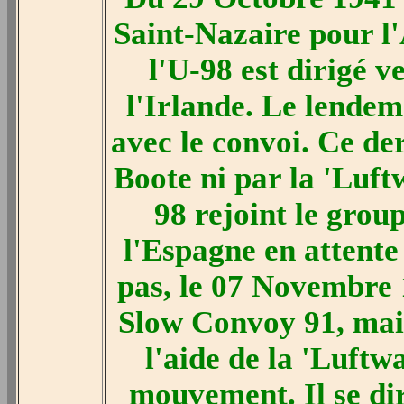
Saint-Nazaire pour l
l'U-98 est dirigé v
l'Irlande. Le lendem
avec le convoi. Ce der
Boote ni par la 'Luft
98 rejoint le grou
l'Espagne en attente
pas, le 07 Novembre 1
Slow Convoy 91, mais
l'aide de la 'Luftw
mouvement. Il se dir