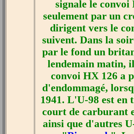
signale le convoi
seulement par un cro
dirigent vers le c
suivent. Dans la soi
par le fond un brita
lendemain matin, il
convoi HX 126 a p
d'endommagé, lorsqu
1941. L'U-98 est en 
court de carburant et
ainsi que d'autres U