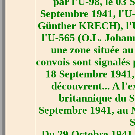
par l'U-98, le 03 
Septembre 1941, l'U-9
Günther KRECH), l'
l'U-565 (O.L. Joha
une zone située a
convois sont signalés p
18 Septembre 1941,
découvrent... A l'
britannique du S
Septembre 1941, au N
S
Du 29 Octobre 1941