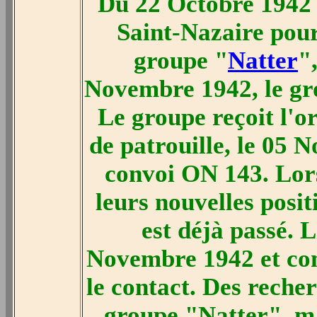
Du 22 Octobre 1942
Saint-Nazaire pour
groupe "
Natter
"
Novembre 1942, le gr
Le groupe reçoit l'o
de patrouille, le 05 
convoi ON 143. Lors
leurs nouvelles posit
est déjà passé. L
Novembre 1942 et com
le contact. Des recher
groupe "Natter", ma