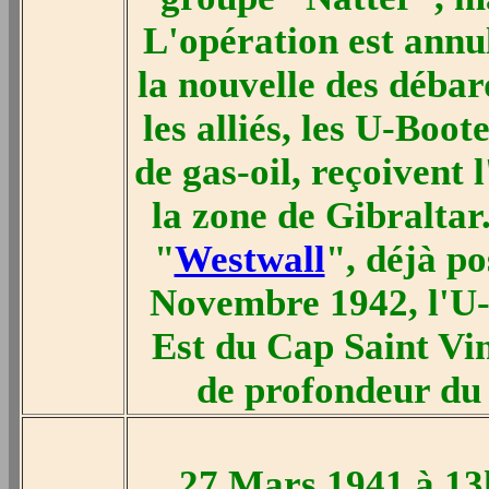
L'opération est annu
la nouvelle des déba
les alliés, les U-Boo
de gas-oil, reçoivent l
la zone de Gibraltar
"
Westwall
", déjà po
Novembre 1942, l'U-9
Est du Cap Saint Vin
de profondeur du
27 Mars 1941 à 13