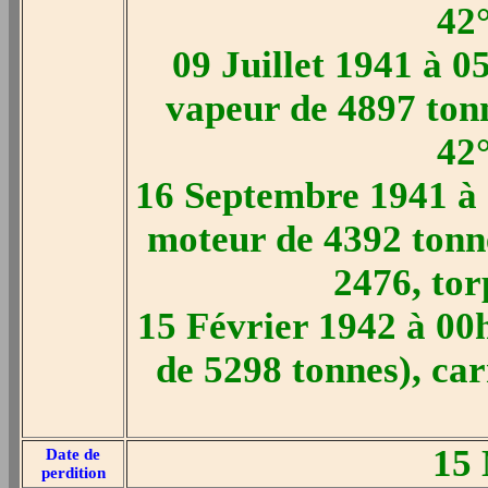
42
09 Juillet 1941 à 0
vapeur de 4897 tonn
42
16 Septembre 1941 à
moteur de 4392 tonn
2476, tor
15 Février 1942 à 00h
de 5298 tonnes), car
15
Date de
perdition