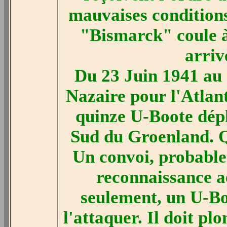
mauvaises conditions
"Bismarck" coule à
arriv
Du 23 Juin 1941 au 2
Nazaire pour l'Atlant
quinze U-Boote dépl
Sud du Groenland. Q
Un convoi, probable
reconnaissance a
seulement, un U-Boo
l'attaquer. Il doit pl